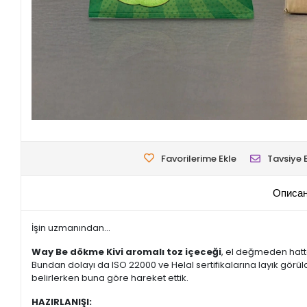
Favorilerime Ekle
Tavsiye 
Описан
İşin uzmanından...
Way Be dökme Kivi aromalı toz içeceği
, el değmeden hatt
Bundan dolayı da ISO 22000 ve Helal sertifikalarına layık görüld
belirlerken buna göre hareket ettik.
HAZIRLANIŞI: