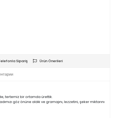
Telefonla Sipariş
Ürün Önerileri
нтарии
 tertemiz bir ortamda ürettik.
adımızı göz önüne aldık ve gramajını, lezzetini, şeker miktarını