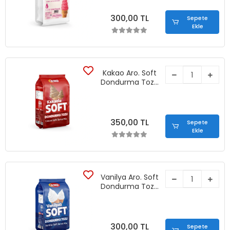
300,00 TL
Sepete
Ekle
Kakao Aro. Soft
Dondurma Tozu
(1250 gr)
350,00 TL
Sepete
Ekle
Vanilya Aro. Soft
Dondurma Tozu
(1250 gr)
300,00 TL
Sepete