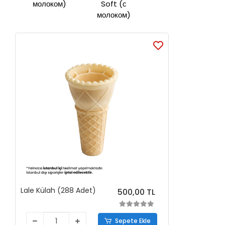
молоком)
Soft (с
молоком)
Lale Külah (288 Adet)
500,00 TL
Sepete Ekle