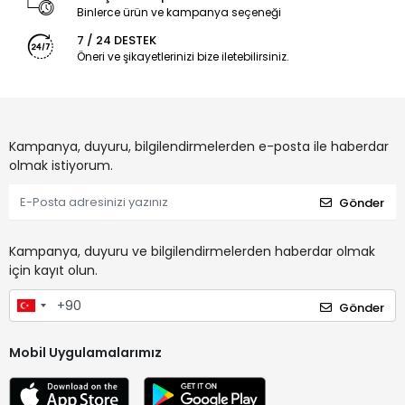
Binlerce ürün ve kampanya seçeneği
7 / 24 DESTEK
Öneri ve şikayetlerinizi bize iletebilirsiniz.
Kampanya, duyuru, bilgilendirmelerden e-posta ile haberdar
olmak istiyorum.
Gönder
Kampanya, duyuru ve bilgilendirmelerden haberdar olmak
için kayıt olun.
Gönder
Mobil Uygulamalarımız