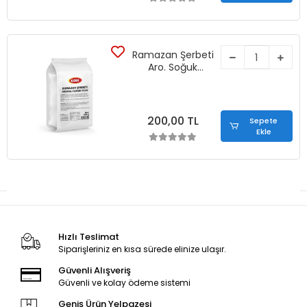
Ramazan Şerbeti
Aro. Soğuk
Şerbetlik İçecek
Tozu (450 gr)
200,00 TL
Sepete
Ekle
Hızlı Teslimat
Siparişleriniz en kısa sürede elinize ulaşır.
Güvenli Alışveriş
Güvenli ve kolay ödeme sistemi
Geniş Ürün Yelpazesi