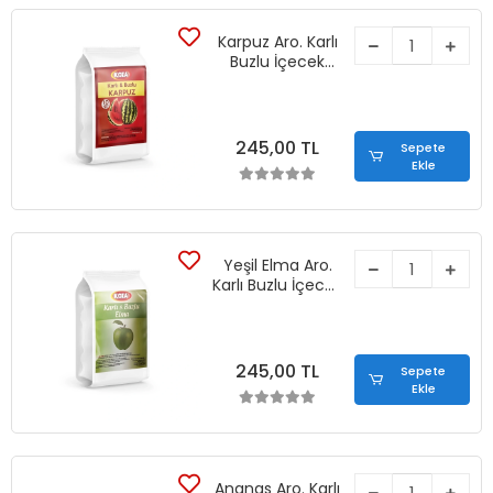
Karpuz Aro. Karlı
Buzlu İçecek
Tozu (1250 gr)
245,00 TL
Sepete
Ekle
Yeşil Elma Aro.
Karlı Buzlu İçecek
Tozu (1250 gr)
245,00 TL
Sepete
Ekle
Ananas Aro. Karlı