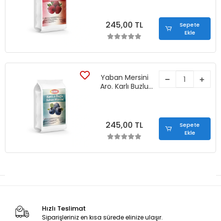
245,00 TL
Sepete
Ekle
Yaban Mersini
Aro. Karlı Buzlu
İçecek Tozu
(1250 gr)
245,00 TL
Sepete
Ekle
Hızlı Teslimat
Siparişleriniz en kısa sürede elinize ulaşır.