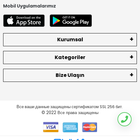
Mobil Uygulamalarımız
Kurumsal
Kategoriler
Bize Ulaşın
Все ваши данные защищены сертификатом SSL 256 бит.
© 2022
Все права защищены