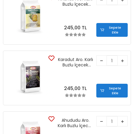
Buzlu İçecek
Tozu (1250 gr)
245,00 TL
Sepete
Ekle
Karadut Aro. Karlı
Buzlu İçecek
Tozu (1250 gr)
245,00 TL
Sepete
Ekle
Ahududu Aro.
Karlı Buzlu İçecek
Tozu (1250 gr)