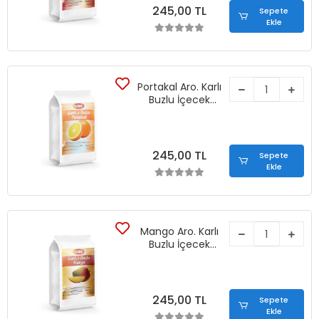
245,00 TL
Sepete
Ekle
Portakal Aro. Karlı
Buzlu İçecek
Tozu (1250 gr)
245,00 TL
Sepete
Ekle
Mango Aro. Karlı
Buzlu İçecek
Tozu (1250 gr)
245,00 TL
Sepete
Ekle