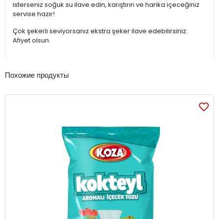
isterseniz soğuk su ilave edin, karıştırın ve harika içeceğiniz
servise hazır!
Çok şekerli seviyorsanız ekstra şeker ilave edebilirsiniz.
Afiyet olsun.
Похожие продукты