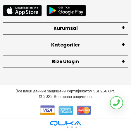
Kurumsal
Kategoriler
Bize Ulaşın
Все ваши данные защищены сертификатом SSL 256 бит.
© 2022
Все права защищены