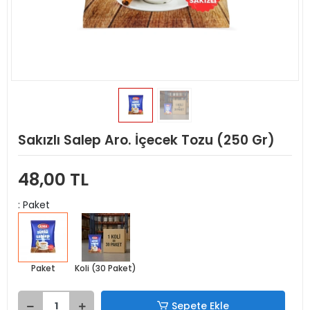
Sakızlı Salep Aro. İçecek Tozu (250 Gr)
48,00 TL
: Paket
Paket
Koli (30 Paket)
Sepete Ekle