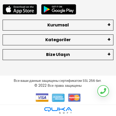
Kurumsal
Kategoriler
Bize Ulaşın
Все ваши данные защищены сертификатом SSL 256 бит.
© 2022
Все права защищены