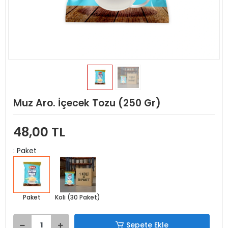
Muz Aro. İçecek Tozu (250 Gr)
48,00 TL
: Paket
Paket
Koli (30 Paket)
Sepete Ekle