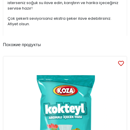
isterseniz soğuk su ilave edin, karıştırın ve harika içeceğiniz
servise hazır!
Çok şekerli seviyorsanız ekstra şeker ilave edebilirsiniz.
Afiyet olsun.
Похожие продукты