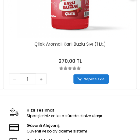
Çilek Aromalı Karlı Buzlu Sıvı (1 Lt.)
270,00 TL
Sepete Ekle
Hızlı Teslimat
Siparişleriniz en kısa sürede elinize ulaşır.
Güvenli Alışveriş
Güvenli ve kolay ödeme sistemi