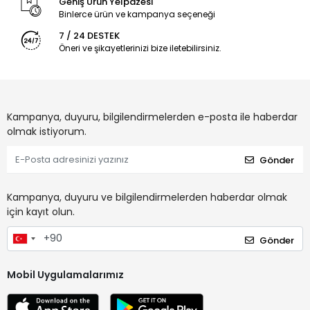
Geniş Ürün Yelpazesi
Binlerce ürün ve kampanya seçeneği
7 / 24 DESTEK
Öneri ve şikayetlerinizi bize iletebilirsiniz.
Kampanya, duyuru, bilgilendirmelerden e-posta ile haberdar
olmak istiyorum.
Gönder
Kampanya, duyuru ve bilgilendirmelerden haberdar olmak
için kayıt olun.
Gönder
Mobil Uygulamalarımız