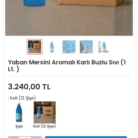
Yaban Mersini Aromalı Karlı Buzlu Sıvı (1
Lt. )
3.240,00 TL
: Koli (12 Şişe)
Şişe
Koli (12 Şişe)