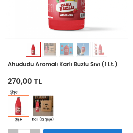
Ahududu Aromalı Karlı Buzlu Sıvı (1 Lt.)
270,00 TL
: Şişe
Şişe
Koli (12 Şişe)