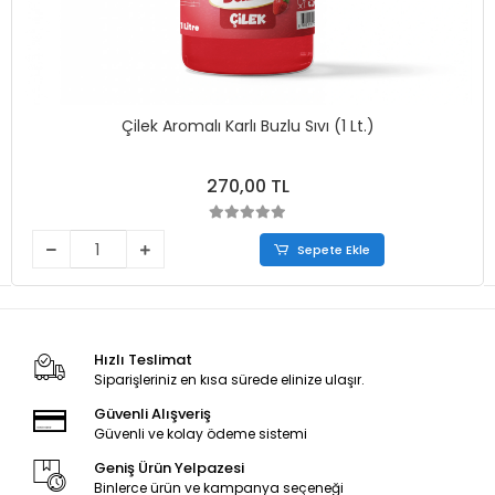
Çilek Aromalı Karlı Buzlu Sıvı (1 Lt.)
270,00 TL
Sepete Ekle
Hızlı Teslimat
Siparişleriniz en kısa sürede elinize ulaşır.
Güvenli Alışveriş
Güvenli ve kolay ödeme sistemi
Geniş Ürün Yelpazesi
Binlerce ürün ve kampanya seçeneği