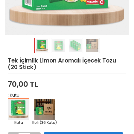
Tek İçimlik Limon Aromalı İçecek Tozu
(20 Stick)
70,00 TL
: Kutu
Kutu
Koli (36 Kutu)