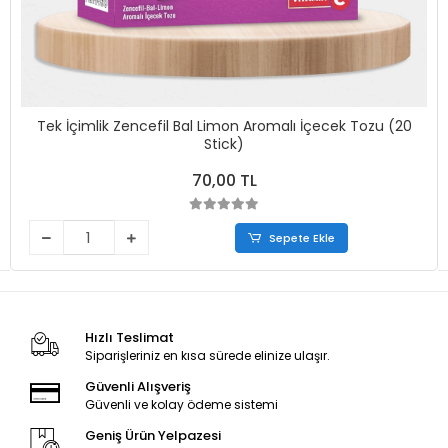
Tek İçimlik Zencefil Bal Limon Aromalı İçecek Tozu (20
Stick)
70,00 TL
Sepete Ekle
Hızlı Teslimat
Siparişleriniz en kısa sürede elinize ulaşır.
Güvenli Alışveriş
Güvenli ve kolay ödeme sistemi
Geniş Ürün Yelpazesi