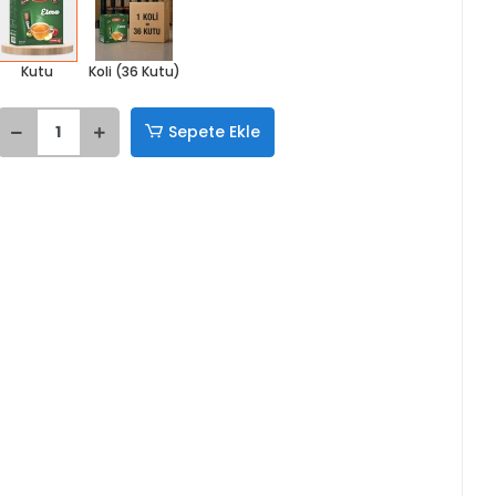
Kutu
Koli (36 Kutu)
Sepete Ekle