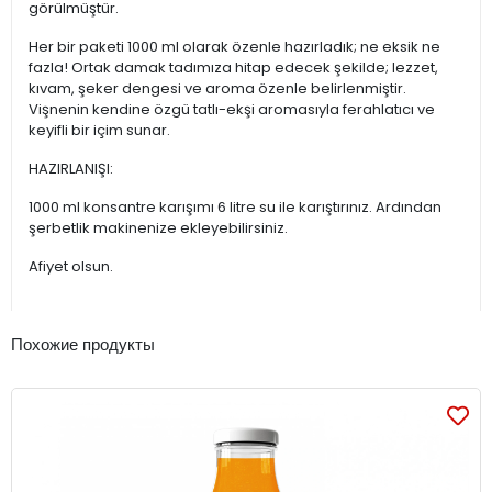
görülmüştür.
Her bir paketi 1000 ml olarak özenle hazırladık; ne eksik ne
fazla! Ortak damak tadımıza hitap edecek şekilde; lezzet,
kıvam, şeker dengesi ve aroma özenle belirlenmiştir.
Vişnenin kendine özgü tatlı-ekşi aromasıyla ferahlatıcı ve
keyifli bir içim sunar.
HAZIRLANIŞI:
1000 ml konsantre karışımı 6 litre su ile karıştırınız. Ardından
şerbetlik makinenize ekleyebilirsiniz.
Afiyet olsun.
Похожие продукты