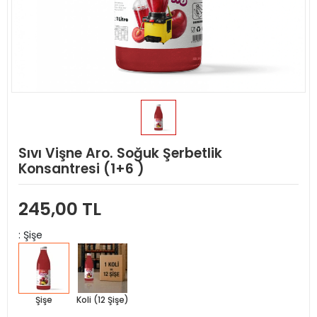
Sıvı Vişne Aro. Soğuk Şerbetlik
Konsantresi (1+6 )
245,00 TL
: Şişe
Şişe
Koli (12 Şişe)