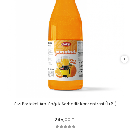
Sıvı Portakal Aro. Soğuk Şerbetlik Konsantresi (1+6 )
245,00 TL