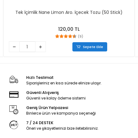
Tek İçimlik Nane Limon Aro. İçecek Tozu (50 Stick)
120,00 TL
(9)
Sepete Ekle
Hızlı Teslimat
Siparişleriniz en kısa sürede elinize ulaşır.
Güvenli Alışveriş
Güvenli ve kolay ödeme sistemi
Geniş Ürün Yelpazesi
Binlerce ürün ve kampanya seçeneği
7 / 24 DESTEK
Öneri ve şikayetlerinizi bize iletebilirsiniz.