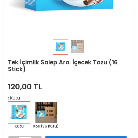
Tek İçimlik Salep Aro. İçecek Tozu (16
Stick)
120,00 TL
: Kutu
Kutu
Koli (36 Kutu)