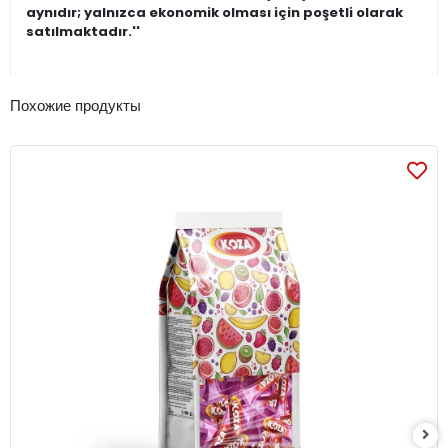
aynıdır; yalnızca ekonomik olması için poşetli olarak
satılmaktadır.''
Похожие продукты