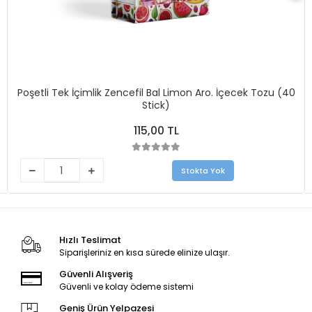
Poşetli Tek İçimlik Zencefil Bal Limon Aro. İçecek Tozu (40
Stick)
115,00 TL
Stokta Yok
Hızlı Teslimat
Siparişleriniz en kısa sürede elinize ulaşır.
Güvenli Alışveriş
Güvenli ve kolay ödeme sistemi
Geniş Ürün Yelpazesi