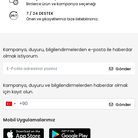
Binlerce ürün ve kampanya seçeneği
7 / 24 DESTEK
Öneri ve şikayetlerinizi bize iletebilirsiniz.
Kampanya, duyuru, bilgilendirmelerden e-posta ile haberdar
olmak istiyorum.
Gönder
Kampanya, duyuru ve bilgilendirmelerden haberdar olmak
için kayıt olun.
Gönder
Mobil Uygulamalarımız