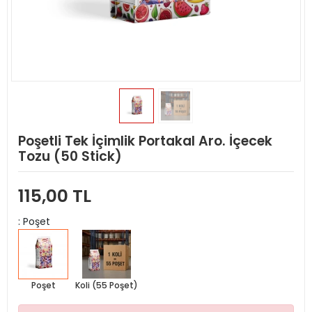
Poşetli Tek İçimlik Portakal Aro. İçecek
Tozu (50 Stick)
115,00 TL
: Poşet
Poşet
Koli (55 Poşet)