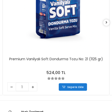
Premium Vanilyalı Soft Dondurma Tozu No: 21 (1125 gr)
524,00 TL
Sepete Ekle
Hızlı Teslimat