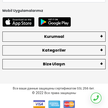
Mobil Uygulamalarımız
Kurumsal
Kategoriler
Bize Ulaşın
Все ваши данные защищены сертификатом SSL 256 бит.
© 2022
Все права защищены