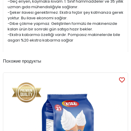
-Geç eriyen, kaymaksı kıvam. 1. Sınıf hammaddeler ve 35 yıllık
uzman gıda mühendisliğiyle sağlanır.
-Şeker ilavesi gerektirmez. Ekstra hiçbir şey katmanıza gerek
yoktur. Bu ilave ekonomi sağlar.
-Dibe çökme yapmaz. Geliştirilen formülü ile makinenizde
kalan ürün bir sonraki gün satışa hazır bekler.
-Ekstra kabarma özelliği vardır. Pompasız makinelerde bile
asgari %20 ekstra kabarma sağlar
Похожие продукты