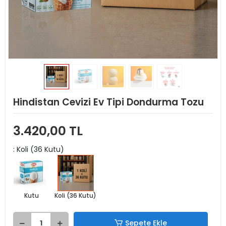
Hindistan Cevizi Ev Tipi Dondurma Tozu
3.420,00 TL
: Koli (36 Kutu)
Kutu
Koli (36 Kutu)
Sepete Ekle