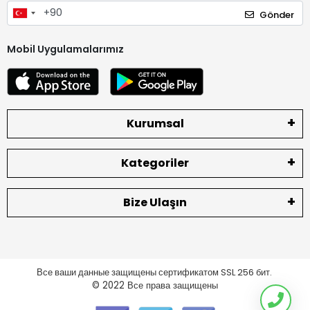
Gönder
Mobil Uygulamalarımız
Kurumsal
Kategoriler
Bize Ulaşın
Все ваши данные защищены сертификатом SSL 256 бит.
© 2022
Все права защищены