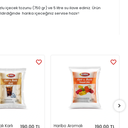
lu içecek tozunu (750 gr) ve 5 litre su ilave ediniz. Ürün
ldirdiğinde harika içeceğiniz servise hazır!
ı Karlı
Haribo Aromalı
190,00 TL
190,00 TL