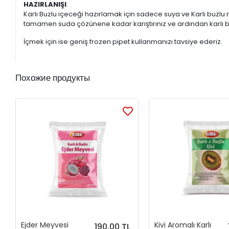
HAZIRLANIŞI
:
Karlı Buzlu içeceği hazırlamak için sadece suya ve Karlı buzlu ma
tamamen suda çözünene kadar karıştırınız ve ardından karlı bu
İçmek için ise geniş frozen pipet kullanmanızı tavsiye ederiz.
Похожие продукты
Ejder Meyvesi
Kivi Aromalı Karlı
190,00 TL