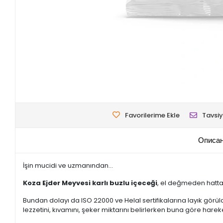
Favorilerime Ekle
Tavsiy
Описан
İşin mucidi ve uzmanından...
Koza Ejder Meyvesi karlı buzlu içeceği
, el değmeden hatta
Bundan dolayı da ISO 22000 ve Helal sertifikalarına layık görü
lezzetini, kıvamını, şeker miktarını belirlerken buna göre hareke