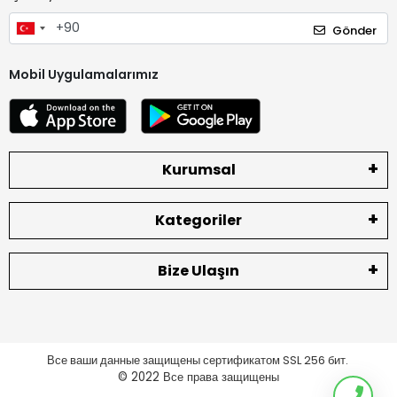
Gönder
Mobil Uygulamalarımız
Kurumsal
Kategoriler
Bize Ulaşın
Все ваши данные защищены сертификатом SSL 256 бит.
© 2022
Все права защищены