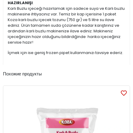
HAZIRLANIŞI
:
Karlı Buzlu içeceği hazırlamak için sadece suya ve Karlı buzlu
makinesine ihtiyacınız var. Temiz bir kap içerisine 1 paket
Koza karlı buzlu içecek tozunu (750 gr) ve 5 litre su ilave
ediniz. Ürün tamamen suda çözünene kadar karıştırınız ve
ardından karlı buzlu makinenize ilave ediniz. Makineniz
içeceğinizin hazır olduğunu bildirdiğinde harika içeceğiniz
servise hazır!
İçmek için ise geniş frozen pipet kullanmanızı tavsiye ederiz.
Похожие продукты