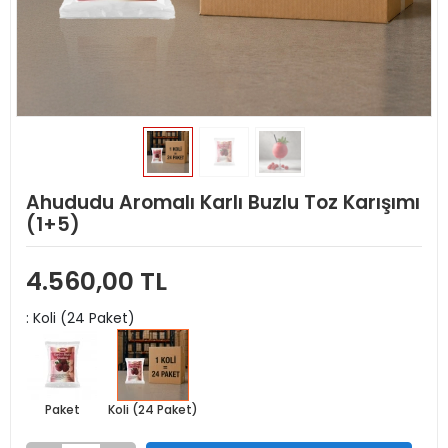
Ahududu Aromalı Karlı Buzlu Toz Karışımı
(1+5)
4.560,00 TL
: Koli (24 Paket)
Paket
Koli (24 Paket)