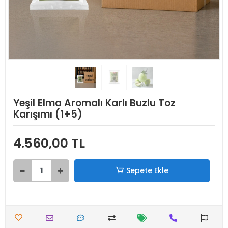
Yeşil Elma Aromalı Karlı Buzlu Toz
Karışımı (1+5)
4.560,00 TL
Sepete Ekle