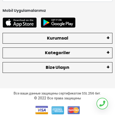
Mobil Uygulamalarımız
Kurumsal
Kategoriler
Bize Ulaşın
Все ваши данные защищены сертификатом SSL 256 бит.
© 2022
Все права защищены