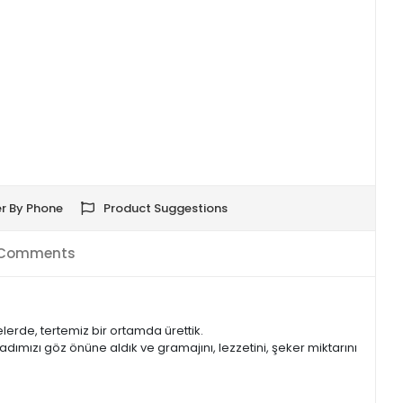
r By Phone
Product Suggestions
Comments
rde, tertemiz bir ortamda ürettik.
adımızı göz önüne aldık ve gramajını, lezzetini, şeker miktarını