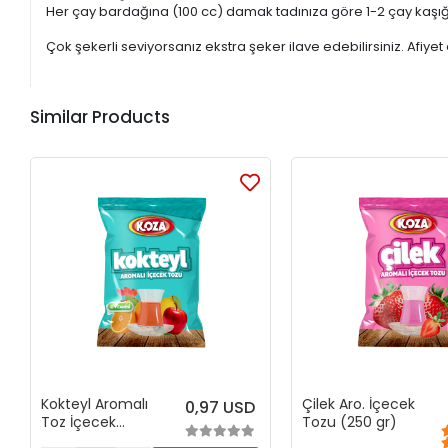
Her çay bardağına (100 cc) damak tadınıza göre 1-2 çay kaşığı 
Çok şekerli seviyorsanız ekstra şeker ilave edebilirsiniz. Afiyet 
Similar Products
Kokteyl Aromalı
Çilek Aro. İçecek
0,97 USD
Toz İçecek
Tozu (250 gr)
(300gr)