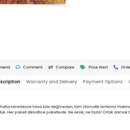
mend
Comment
Compare
Price Alert
Orde
scription
Warranty and Delivery
Payment Options
hatta neredeyse hava bile değmeden, tam otomatik tertemiz makinele
ük. Her paketi dikkatlice paketledik. Ne eksik, ne fazla! Ortak damak t