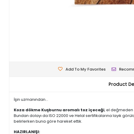
Add To My Favorites
Recom
Product De
İşin uzmanından...
Koza dökme Kuşburnu aromalı toz içeceği
, el değmeden 
Bundan dolayı da ISO 22000 ve Helal sertifikalarına layık görüld
belirlerken buna göre hareket ettik.
HAZIRLANIŞI: