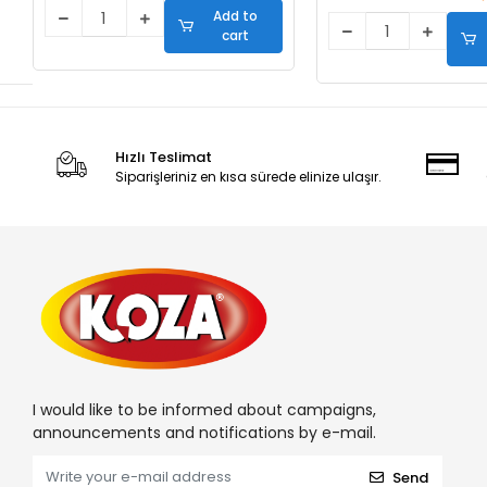
Add to
cart
Hızlı Teslimat
Siparişleriniz en kısa sürede elinize ulaşır.
I would like to be informed about campaigns,
announcements and notifications by e-mail.
Send