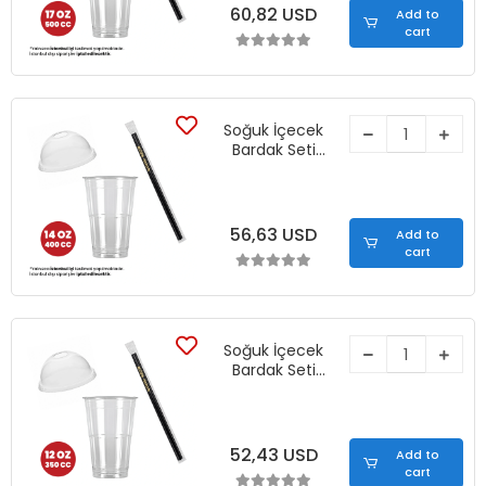
60,82 USD
Add to
cart
Soğuk İçecek
Bardak Seti
(14oz)
56,63 USD
Add to
cart
Soğuk İçecek
Bardak Seti
(12oz)
52,43 USD
Add to
cart