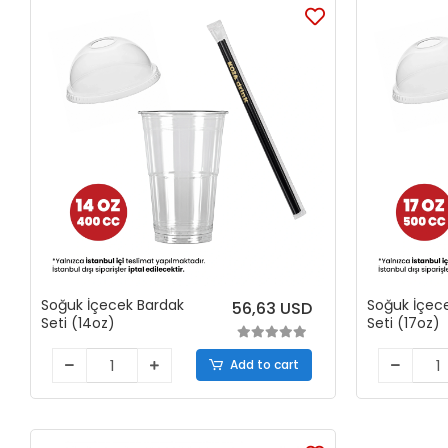
Soğuk İçecek Bardak
Soğuk İçec
56,63 USD
Seti (14oz)
Seti (17oz)
Add to cart