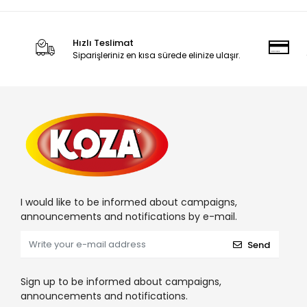
Hızlı Teslimat
Siparişleriniz en kısa sürede elinize ulaşır.
I would like to be informed about campaigns,
announcements and notifications by e-mail.
Send
Sign up to be informed about campaigns,
announcements and notifications.