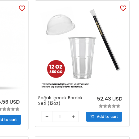
Soğuk İçecek Bardak
52,43 USD
5,56 USD
Seti (12oz)
Add to cart
d to cart