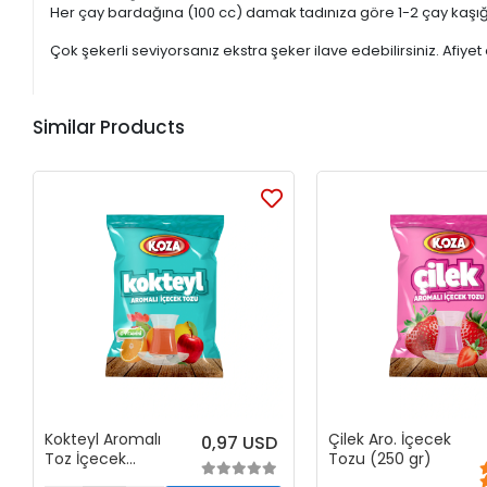
Her çay bardağına (100 cc) damak tadınıza göre 1-2 çay kaşığı 
Çok şekerli seviyorsanız ekstra şeker ilave edebilirsiniz. Afiyet 
Similar Products
Kokteyl Aromalı
Çilek Aro. İçecek
0,97 USD
Toz İçecek
Tozu (250 gr)
(300gr)