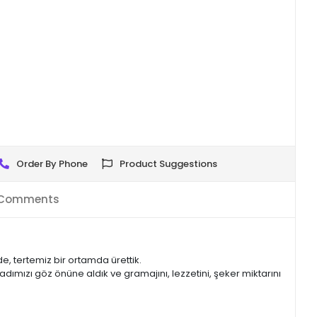
Order By Phone
Product Suggestions
Comments
 tertemiz bir ortamda ürettik.
adımızı göz önüne aldık ve gramajını, lezzetini, şeker miktarını