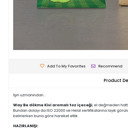
Add To My Favorites
Recommend
Product De
İşin uzmanından...
Way Be dökme Kivi aromalı toz içeceği
, el değmeden hatt
Bundan dolayı da ISO 22000 ve Helal sertifikalarına layık görüld
belirlerken buna göre hareket ettik.
HAZIRLANIŞI: