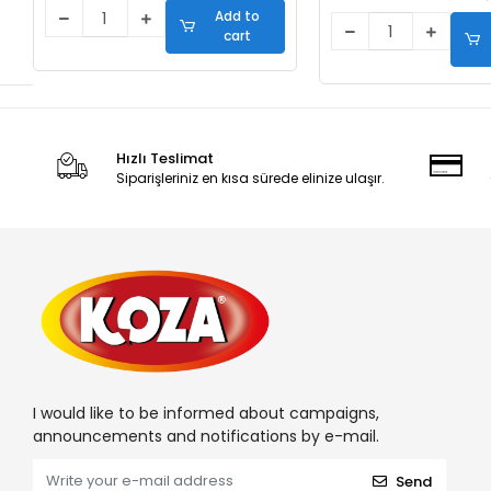
Add to
cart
Hızlı Teslimat
Siparişleriniz en kısa sürede elinize ulaşır.
I would like to be informed about campaigns,
announcements and notifications by e-mail.
Send