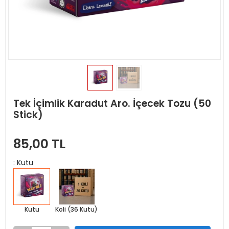
Tek İçimlik Karadut Aro. İçecek Tozu (50
Stick)
85,00 TL
: Kutu
Kutu
Koli (36 Kutu)