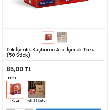
Tek İçimlik Kuşburnu Aro. İçecek Tozu
(50 Stick)
85,00 TL
: Kutu
Kutu
Koli (36 Kutu)