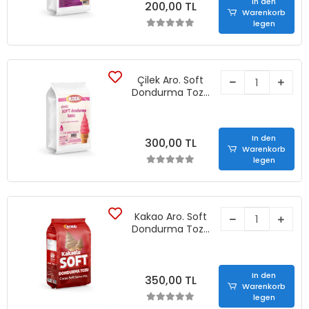
In den
200,00 TL
Warenkorb
legen
Çilek Aro. Soft
Dondurma Tozu
(1250 gr)
In den
300,00 TL
Warenkorb
legen
Kakao Aro. Soft
Dondurma Tozu
(1250 gr)
In den
350,00 TL
Warenkorb
legen