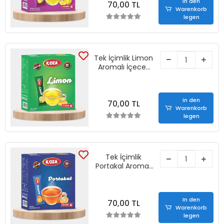
In den
70,00 TL
Warenkorb
legen
Tek İçimlik Limon
Aromalı İçecek
Tozu (20 Stick)
In den
70,00 TL
Warenkorb
legen
Tek İçimlik
Portakal Aromalı
İçecek Tozu (20
Stick)
In den
70,00 TL
Warenkorb
legen