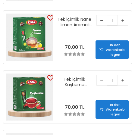
Tek İçimlik Nane
Limon Aromalı
İçecek Tozu (20
Stick)
In den
70,00 TL
Warenkorb
legen
Tek İçimlik
Kuşburnu
Aromalı İçecek
Tozu (20 Stick)
In den
70,00 TL
Warenkorb
legen