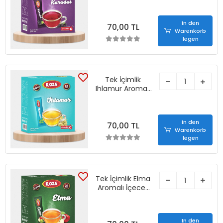
Stick)
In den
70,00 TL
Warenkorb
legen
Tek İçimlik
Ihlamur Aromalı
İçecek Tozu (20
Stick)
In den
70,00 TL
Warenkorb
legen
Tek İçimlik Elma
Aromalı İçecek
Tozu (20 Stick)
In den