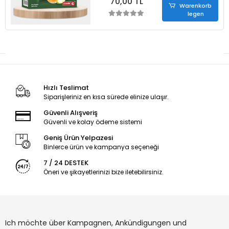
70,00 TL
Warenkorb
legen
Hızlı Teslimat
Siparişleriniz en kısa sürede elinize ulaşır.
Güvenli Alışveriş
Güvenli ve kolay ödeme sistemi
Geniş Ürün Yelpazesi
Binlerce ürün ve kampanya seçeneği
7 / 24 DESTEK
Öneri ve şikayetlerinizi bize iletebilirsiniz.
Ich möchte über Kampagnen, Ankündigungen und