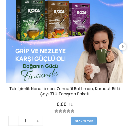
Tek İçimlik Nane Limon, Zencefil Bal Limon, Karadut Bitki
Çayı 3'Lü Tanışma Paketi
0,00 TL
Stokta Yok