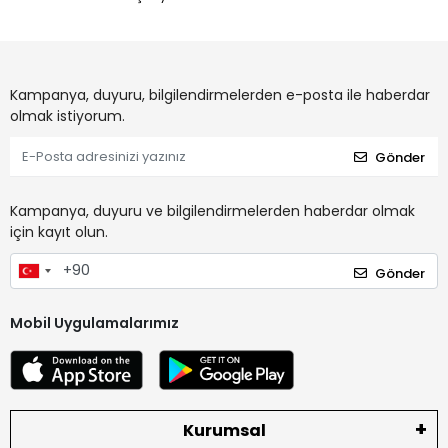
Kampanya, duyuru, bilgilendirmelerden e-posta ile haberdar
olmak istiyorum.
Gönder
Kampanya, duyuru ve bilgilendirmelerden haberdar olmak
için kayıt olun.
Gönder
Mobil Uygulamalarımız
Kurumsal