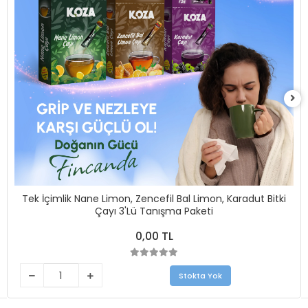
Tek İçimlik Nane Limon, Zencefil Bal Limon, Karadut Bitki
Çayı 3'Lü Tanışma Paketi
0,00 TL
Stokta Yok