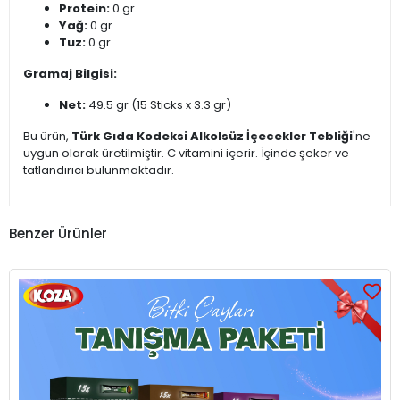
Protein:
0 gr
Yağ:
0 gr
Tuz:
0 gr
Gramaj Bilgisi:
Net:
49.5 gr (15 Sticks x 3.3 gr)
Bu ürün,
Türk Gıda Kodeksi Alkolsüz İçecekler Tebliği
'ne
uygun olarak üretilmiştir. C vitamini içerir. İçinde şeker ve
tatlandırıcı bulunmaktadır.
Benzer Ürünler