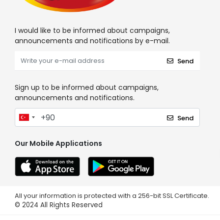
I would like to be informed about campaigns,
announcements and notifications by e-mail.
Send
Sign up to be informed about campaigns,
announcements and notifications.
Send
Our Mobile Applications
All your information is protected with a 256-bit SSL Certificate.
© 2024
All Rights Reserved