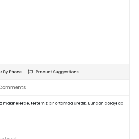
r By Phone
Product Suggestions
Comments
makinelerde, tertemiz bir ortamda ürettik. Bundan dolayı da
se hazır!