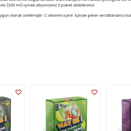
a (200 ml) içmek istiyorsanız 2 paket atabilirsiniz.
ygun olarak üretilmiştir. C vitamini içerir. İçinde şeker ve tatlandırıcı 