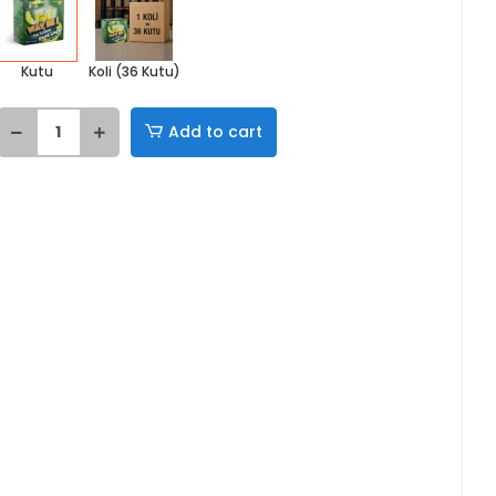
Kutu
Koli (36 Kutu)
Add to cart