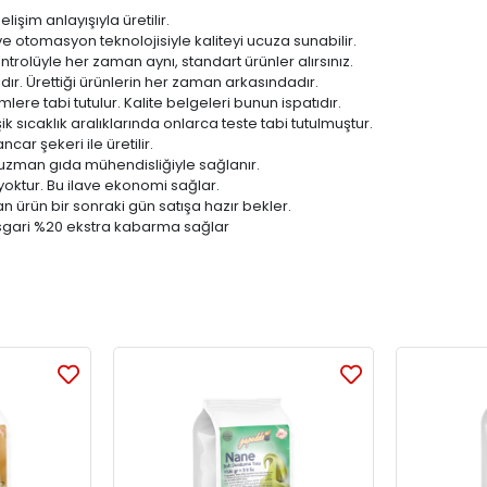
lişim anlayışıyla üretilir.
 ve otomasyon teknolojisiyle kaliteyi ucuza sunabilir.
ntrolüyle her zaman aynı, standart ürünler alırsınız.
dır. Ürettiği ürünlerin her zaman arkasındadır.
imlere tabi tutulur. Kalite belgeleri bunun ispatıdır.
sıcaklık aralıklarında onlarca teste tabi tutulmuştur.
ar şekeri ile üretilir.
 uzman gıda mühendisliğiyle sağlanır.
yoktur. Bu ilave ekonomi sağlar.
 ürün bir sonraki gün satışa hazır bekler.
asgari %20 ekstra kabarma sağlar