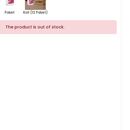
Paket
Koli (12 Paket)
The product is out of stock.