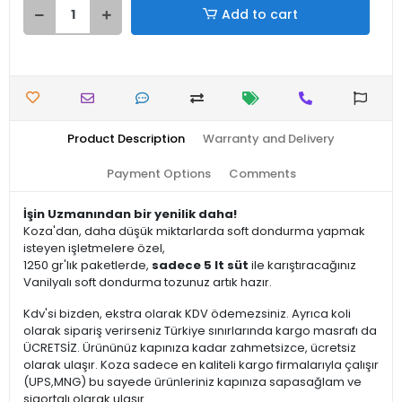
Add to cart
Product Description
Warranty and Delivery
Payment Options
Comments
İşin Uzmanından bir yenilik daha!
Koza'dan, daha düşük miktarlarda soft dondurma yapmak
isteyen işletmelere özel,
1250 gr'lık paketlerde,
sadece 5 lt süt
ile karıştıracağınız
Vanilyalı soft dondurma tozunuz artık hazır.
Kdv'si bizden, ekstra olarak KDV ödemezsiniz. Ayrıca koli
olarak sipariş verirseniz Türkiye sınırlarında kargo masrafı da
ÜCRETSİZ. Ürününüz kapınıza kadar zahmetsizce, ücretsiz
olarak ulaşır. Koza sadece en kaliteli kargo firmalarıyla çalışır
(UPS,MNG) bu sayede ürünleriniz kapınıza sapasağlam ve
sigortalı olarak ulaşır.