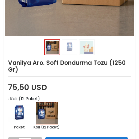
Vanilya Aro. Soft Dondurma Tozu (1250
Gr)
75,50 USD
: Koli (12 Paket)
Paket
Koli (12 Paket)