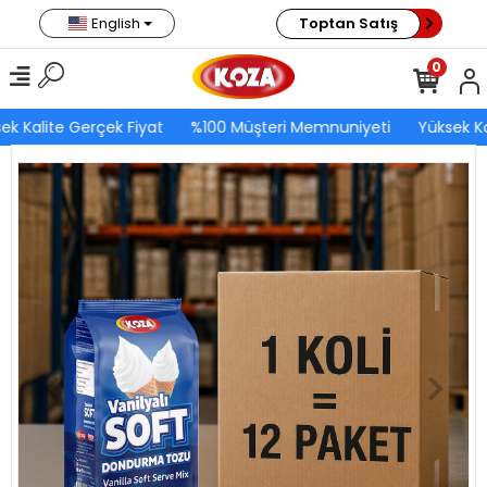
English
Toptan Satış
0
ek Kalite Gerçek Fiyat
%100 Müşteri Memnuniyeti
Yüksek Ka