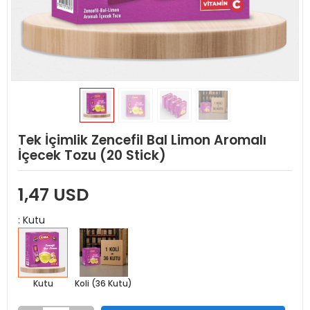
Tek İçimlik Zencefil Bal Limon Aromalı
İçecek Tozu (20 Stick)
1,47 USD
: Kutu
Kutu
Koli (36 Kutu)