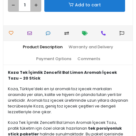
Add to cart
Product Description
Warranty and Delivery
Payment Options
Comments
Koza Tek İçimlik Zencefil Bal Limon Aromalı İçecek
Tozu – 20 Stick
Koza, Türkiye’deki en iyi aromalı toz içecek markaları
arasında yer alan, kalite ve hijyeni ön planda tutan yerli bir
üreticidir. Aromalı toz içecek üretiminde uzun yıllara dayanan
tecrübesiyle Koza, geniş toz içecek çeşitleri ve dengeli
lezzetleriyle öne çıkar.
Koza Tek İçimlik Zencefil Bal Limon Aromalı İçecek Tozu,
pratik tüketim için özel olarak hazırlanan
tek porsiyonluk
stick paketler
halinde sunulmaktadır. Bu paket içerisinde