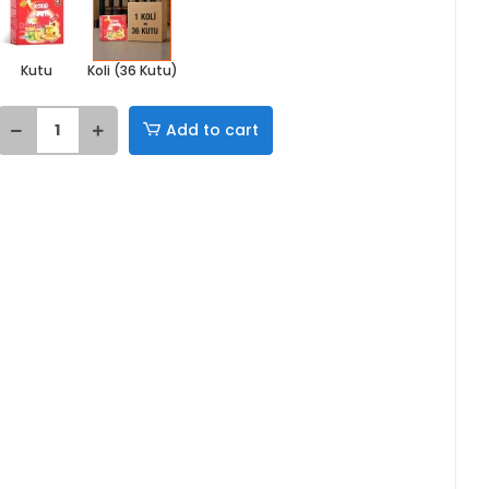
Kutu
Koli (36 Kutu)
Add to cart