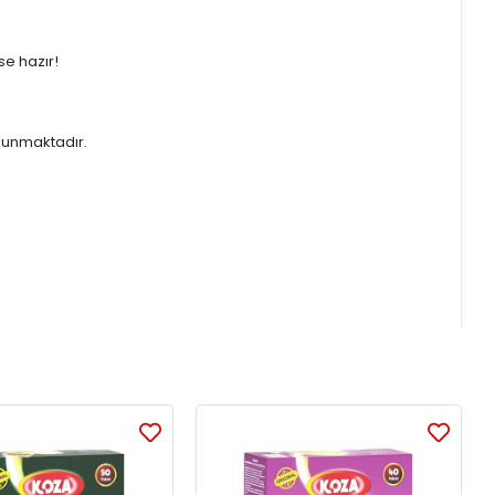
se hazır!
bulunmaktadır.