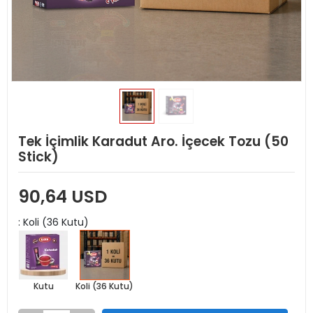
Tek İçimlik Karadut Aro. İçecek Tozu (50
Stick)
90,64 USD
: Koli (36 Kutu)
Kutu
Koli (36 Kutu)