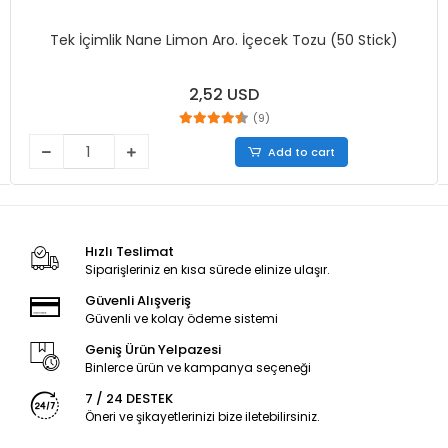
Tek İçimlik Nane Limon Aro. İçecek Tozu (50 Stick)
2,52 USD
(9)
Add to cart
Hızlı Teslimat
Siparişleriniz en kısa sürede elinize ulaşır.
Güvenli Alışveriş
Güvenli ve kolay ödeme sistemi
Geniş Ürün Yelpazesi
Binlerce ürün ve kampanya seçeneği
7 / 24 DESTEK
Öneri ve şikayetlerinizi bize iletebilirsiniz.