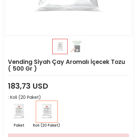
Vending Siyah Çay Aromalı İçecek Tozu
( 500 Gr )
183,73 USD
: Koli (20 Paket)
Paket
Koli (20 Paket)