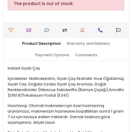
The product is out of stock.
Product Description
Warranty and Delivery
Payment Options
Comments
Instant Siyah Çay
İçindekiler: Maltodekstrin, Siyah Çay Ekstraktı. İnce Öğütülmüş
Siyah Cay. Doğala Ozdes Siyah Çay Aroması. Doğal
Renklendiriciler (Hibiscus Sabdariffa (Bamya Çiçeği),Annatto
(E160 B)Trikalsiyum Fosfat (E341).
Hazırlanışı: Otomat makineleri için özel hazırlanmış
ürünümüzü, makinenizin haznesine boşalttıktan sonra 1 gram
7 oz için tavsiye edilen miktardır. Damak tadınıza göre
ayarlayınınız. Afiyet olsun