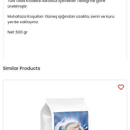
Türk Gıda Kodeksi Alkolsüz İçecekler Tebliği’ne göre
üretilmiştir.
Muhafaza Koşulları: Güneş ışığından uzakta, serin ve kuru
yerde saklayınız.
Net: 500 gr
Similar Products