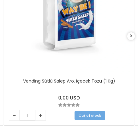
Vending Sütlü Salep Aro. İçecek Tozu (1 Kg)
0,00 USD
Out of stock