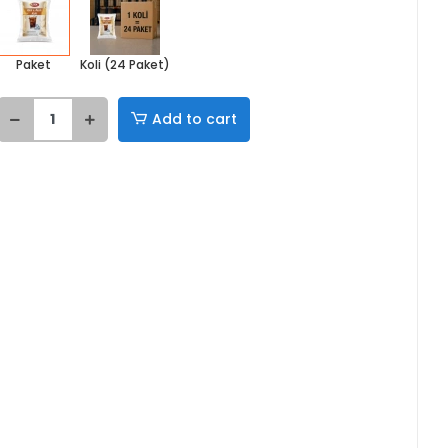
Paket
Koli (24 Paket)
Add to cart