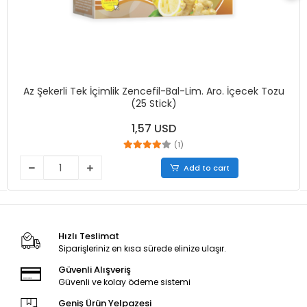
Az Şekerli Tek İçimlik Zencefil-Bal-Lim. Aro. İçecek Tozu
(25 Stick)
1,57 USD
(1)
Add to cart
Hızlı Teslimat
Siparişleriniz en kısa sürede elinize ulaşır.
Güvenli Alışveriş
Güvenli ve kolay ödeme sistemi
Geniş Ürün Yelpazesi