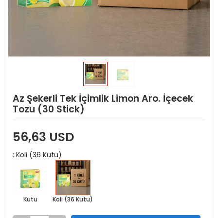
Az Şekerli Tek İçimlik Limon Aro. İçecek
Tozu (30 Stick)
56,63 USD
: Koli (36 Kutu)
Kutu
Koli (36 Kutu)