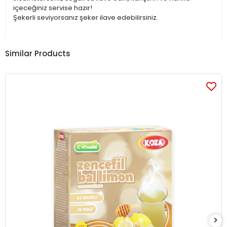
içeceğiniz servise hazır!
Şekerli seviyorsanız şeker ilave edebilirsiniz.
Similar Products