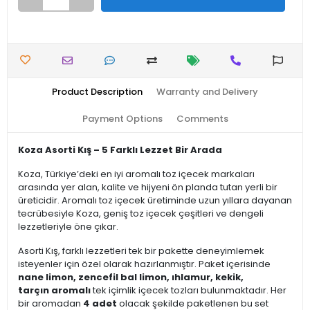
Product Description
Warranty and Delivery
Payment Options
Comments
Koza Asorti Kış – 5 Farklı Lezzet Bir Arada
Koza, Türkiye’deki en iyi aromalı toz içecek markaları
arasında yer alan, kalite ve hijyeni ön planda tutan yerli bir
üreticidir. Aromalı toz içecek üretiminde uzun yıllara dayanan
tecrübesiyle Koza, geniş toz içecek çeşitleri ve dengeli
lezzetleriyle öne çıkar.
Asorti Kış, farklı lezzetleri tek bir pakette deneyimlemek
isteyenler için özel olarak hazırlanmıştır. Paket içerisinde
nane limon, zencefil bal limon, ıhlamur, kekik,
tarçın aromalı
tek içimlik içecek tozları bulunmaktadır. Her
bir aromadan
4 adet
olacak şekilde paketlenen bu set