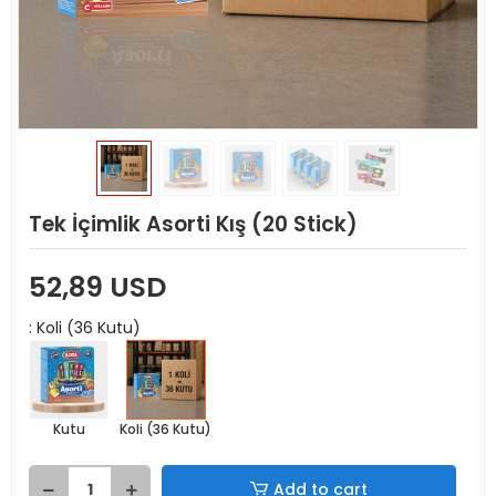
Tek İçimlik Asorti Kış (20 Stick)
52,89 USD
: Koli (36 Kutu)
Kutu
Koli (36 Kutu)
Add to cart