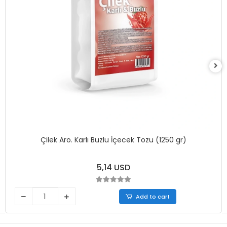
Çilek Aro. Karlı Buzlu İçecek Tozu (1250 gr)
5,14 USD
Add to cart