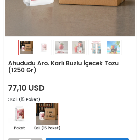
Ahududu Aro. Karlı Buzlu İçecek Tozu
(1250 Gr)
77,10 USD
: Koli (15 Paket)
Paket
Koli (15 Paket)