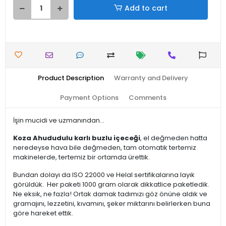
Add to cart
Product Description
Warranty and Delivery
Payment Options
Comments
İşin mucidi ve uzmanından...
Koza Ahududulu karlı buzlu içeceği
, el değmeden hatta
neredeyse hava bile değmeden, tam otomatik tertemiz
makinelerde, tertemiz bir ortamda ürettik.
Bundan dolayı da ISO 22000 ve Helal sertifikalarına layık
görüldük. Her paketi 1000 gram olarak dikkatlice paketledik.
Ne eksik, ne fazla! Ortak damak tadımızı göz önüne aldık ve
gramajını, lezzetini, kıvamını, şeker miktarını belirlerken buna
göre hareket ettik.