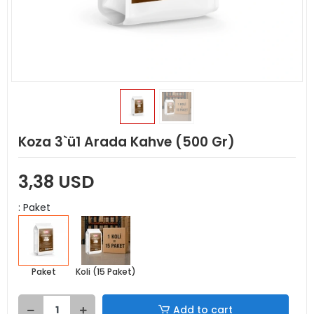
Koza 3`ü1 Arada Kahve (500 Gr)
3,38 USD
: Paket
Paket
Koli (15 Paket)
Add to cart