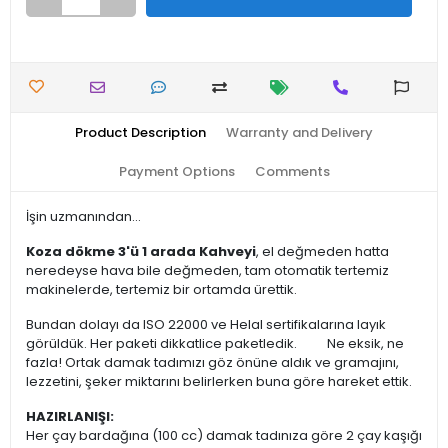
Product Description
Warranty and Delivery
Payment Options
Comments
İşin uzmanından...
Koza dökme 3'ü 1 arada Kahveyi
, el değmeden hatta
neredeyse hava bile değmeden, tam otomatik tertemiz
makinelerde, tertemiz bir ortamda ürettik.
Bundan dolayı da ISO 22000 ve Helal sertifikalarına layık
görüldük. Her paketi dikkatlice paketledik. Ne eksik, ne
fazla! Ortak damak tadımızı göz önüne aldık ve gramajını,
lezzetini, şeker miktarını belirlerken buna göre hareket ettik.
HAZIRLANIŞI:
Her çay bardağına (100 cc) damak tadınıza göre 2 çay kaşığı