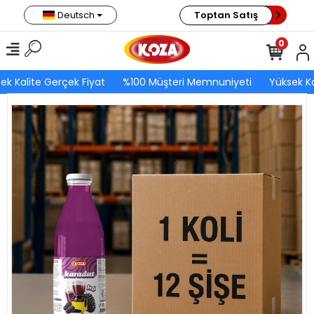
Deutsch
Toptan Satış
0
ek Kalite Gerçek Fiyat
%100 Müşteri Memnuniyeti
Yüksek Ka