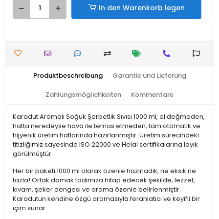
In den Warenkorb legen
Produktbeschreibung
Garantie und Lieferung
Zahlungsmöglichkeiten
Kommentare
Karadut Aromalı Soğuk Şerbetlik Sıvısı 1000 ml, el değmeden,
hatta neredeyse hava ile temas etmeden, tam otomatik ve
hijyenik üretim hatlarında hazırlanmıştır. Üretim sürecindeki
titizliğimiz sayesinde ISO 22000 ve Helal sertifikalarına layık
görülmüştür.
Her bir paketi 1000 ml olarak özenle hazırladık; ne eksik ne
fazla! Ortak damak tadımıza hitap edecek şekilde; lezzet,
kıvam, şeker dengesi ve aroma özenle belirlenmiştir.
Karadutun kendine özgü aromasıyla ferahlatıcı ve keyifli bir
içim sunar.