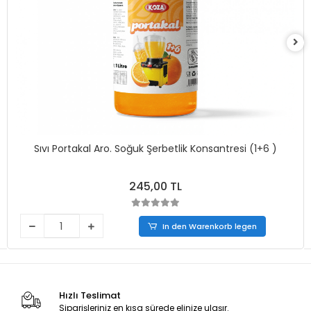
Sıvı Portakal Aro. Soğuk Şerbetlik Konsantresi (1+6 )
245,00 TL
In den Warenkorb legen
Hızlı Teslimat
Siparişleriniz en kısa sürede elinize ulaşır.