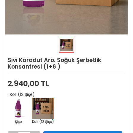
Sıvı Karadut Aro. Soğuk Şerbetlik
Konsantresi (1+6 )
2.940,00 TL
: Koli (12 Şişe)
Şişe
Koli (12 Şişe)