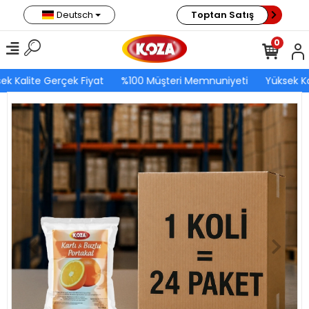
Deutsch
Toptan Satış
0
ek Kalite Gerçek Fiyat
%100 Müşteri Memnuniyeti
Yüksek Ka