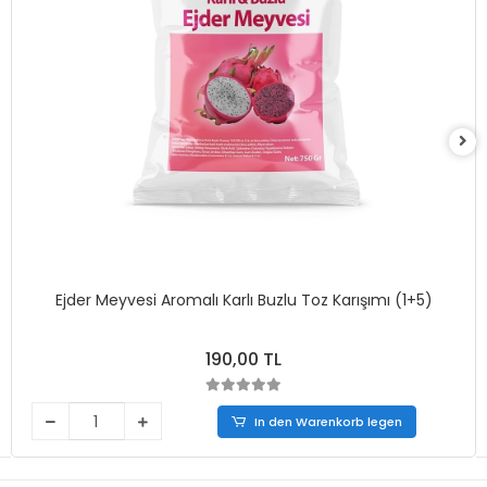
Ejder Meyvesi Aromalı Karlı Buzlu Toz Karışımı (1+5)
190,00 TL
In den Warenkorb legen