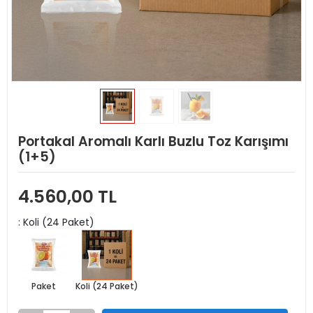
Portakal Aromalı Karlı Buzlu Toz Karışımı
(1+5)
4.560,00 TL
: Koli (24 Paket)
Paket
Koli (24 Paket)