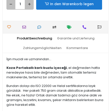
In den Warenkorb legen
Produktbeschreibung
Garantie und Lieferung
Zahlungsmöglichkeiten
Kommentare
İşin mucidi ve uzmanından...
Koza Portakallı karlı buzlu içeceği
, el değmeden hatta
neredeyse hava bile değmeden, tam otomatik tertemiz
makinelerde, tertemiz bir ortamda ürettik.
Bundan dolayı da ISO 22000 ve Helal sertifikalarına layık
görüldük. Her paketi 750 gram olarak dikkatlice paketledik.
Ne eksik, ne fazla! Ortak damak tadımızı göz önüne aldık ve
gramajını, lezzetini, kıvamını, şeker miktarını belirlerken buna
göre hareket ettik.