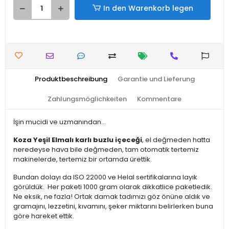
In den Warenkorb legen
Produktbeschreibung
Garantie und Lieferung
Zahlungsmöglichkeiten
Kommentare
İşin mucidi ve uzmanından...
Koza Yeşil Elmalı karlı buzlu içeceği
, el değmeden hatta
neredeyse hava bile değmeden, tam otomatik tertemiz
makinelerde, tertemiz bir ortamda ürettik.
Bundan dolayı da ISO 22000 ve Helal sertifikalarına layık
görüldük. Her paketi 1000 gram olarak dikkatlice paketledik.
Ne eksik, ne fazla! Ortak damak tadımızı göz önüne aldık ve
gramajını, lezzetini, kıvamını, şeker miktarını belirlerken buna
göre hareket ettik.