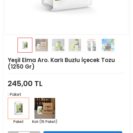
Yeşil Elma Aro. Karlı Buzlu İçecek Tozu
(1250 Gr)
245,00 TL
: Paket
Paket
Koli (15 Paket)