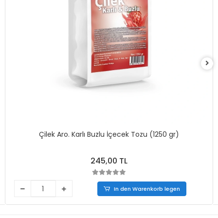
Çilek Aro. Karlı Buzlu İçecek Tozu (1250 gr)
245,00 TL
In den Warenkorb legen