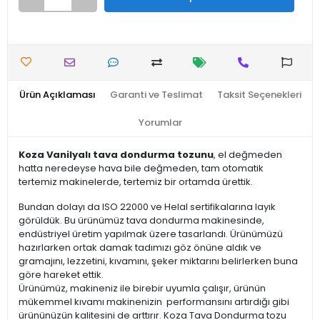
Ürün Açıklaması
Garanti ve Teslimat
Taksit Seçenekleri
Yorumlar
Koza Vanilyalı tava dondurma tozunu
, el değmeden
hatta neredeyse hava bile değmeden, tam otomatik
tertemiz makinelerde, tertemiz bir ortamda ürettik.
Bundan dolayı da ISO 22000 ve Helal sertifikalarına layık
görüldük. Bu ürünümüz tava dondurma makinesinde,
endüstriyel üretim yapılmak üzere tasarlandı. Ürünümüzü
hazırlarken ortak damak tadımızı göz önüne aldık ve
gramajını, lezzetini, kıvamını, şeker miktarını belirlerken buna
göre hareket ettik.
Ürünümüz, makineniz ile birebir uyumla çalışır, ürünün
mükemmel kıvamı makinenizin performansını artırdığı gibi
ürününüzün kalitesini de arttırır. Koza Tava Dondurma tozu