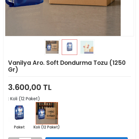
Vanilya Aro. Soft Dondurma Tozu (1250
Gr)
3.600,00 TL
: Koli (12 Paket)
Paket
Koli (12 Paket)