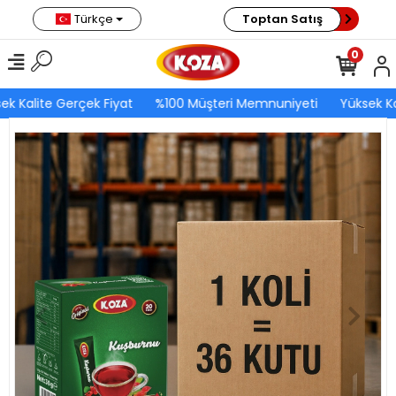
Türkçe
Toptan Satış
0
ek Kalite Gerçek Fiyat
%100 Müşteri Memnuniyeti
Yüksek Ka