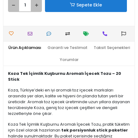
Sepete Ekle
Ürün Açıklaması
Garanti ve Teslimat
Taksit Seçenekleri
Yorumlar
Koza Tek İçimlik Kuşburnu Aromalı İçecek Tozu – 20
Stick
Koza, Türkiye’deki en iyi aromalı toz içecek markaları
arasında yer alan, kalite ve hijyeni ön planda tutan yerli bir
üreticidir. Aromalı toz içecek üretiminde uzun yıllara dayanan
tecrübesiyle Koza, geniş toz içecek çeşitleri ve dengeli
lezzetleriyle öne çıkar.
Koza Tek İçimlik Kuşburnu Aromalı İçecek Tozu, pratik tüketim
için özel olarak hazırlanan
tek porsiyonluk stick paketler
halinde sunulmaktadır. Bu paket içerisinde seçtiğiniz