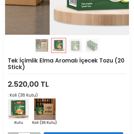
Tek İçimlik Elma Aromalı İçecek Tozu (20
Stick)
2.520,00 TL
: Koli (36 Kutu)
Kutu
Koli (36 Kutu)