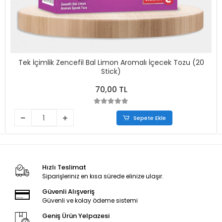
Tek İçimlik Zencefil Bal Limon Aromalı İçecek Tozu (20
Stick)
70,00 TL
Sepete Ekle
Hızlı Teslimat
Siparişleriniz en kısa sürede elinize ulaşır.
Güvenli Alışveriş
Güvenli ve kolay ödeme sistemi
Geniş Ürün Yelpazesi