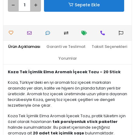
Sepete Ekle
Ürün Açıklaması
Garanti ve Teslimat
Taksit Seçenekleri
Yorumlar
Koza Tek İçimlik Elma Aromalı İçecek Tozu – 20 Stick
Koza, Türkiye’deki en iyi aromalı toz içecek markaları
arasında yer alan, kalite ve hijyeni ön planda tutan yerli bir
üreticidir. Aromalı toz içecek üretiminde uzun yıllara dayanan
tecrübesiyle Koza, geniş toz içecek çeşitleri ve dengeli
lezzetleriyle öne çıkar.
Koza Tek İçimlik Elma Aromalı İçecek Tozu, pratik tüketim için
özel olarak hazırlanan
tek porsiyonluk stick paketler
halinde sunulmaktadır. Bu paket içerisinde seçtiğiniz
aromaya ait
20 adet tek içimlik saşe
bulunmaktadır.